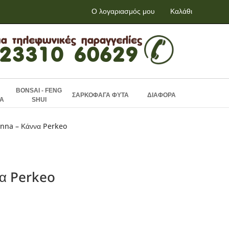
Ο λογαριασμός μου
Καλάθι
BONSAI - FENG
ΣΑΡΚΟΦΑΓΑ ΦΥΤΑ
ΔΙΑΦΟΡΑ
Α
SHUI
nna – Κάννα Perkeo
α Perkeo