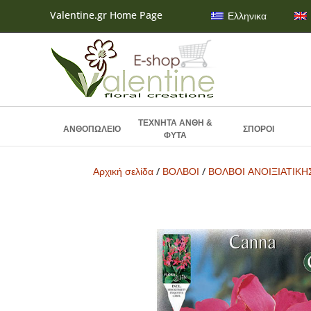
Valentine.gr Home Page
Ελληνικα
ΤΕΧΝΗΤΑ ΑΝΘΗ &
ΑΝΘΟΠΩΛΕΙΟ
ΣΠΟΡΟΙ
ΦΥΤΑ
Αρχική σελίδα
/
ΒΟΛΒΟΙ
/
ΒΟΛΒOI ΑΝΟΙΞΙΑΤΙΚ