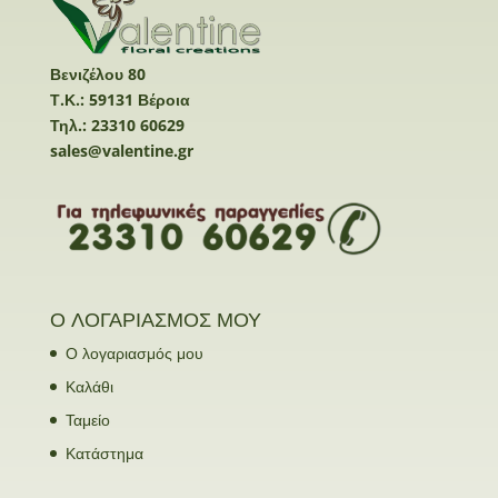
Βενιζέλου 80
Τ.Κ.: 59131 Βέροια
Τηλ.: 23310 60629
sales@valentine.gr
Ο ΛΟΓΑΡΙΑΣΜΟΣ ΜΟΥ
Ο λογαριασμός μου
Καλάθι
Ταμείο
Κατάστημα