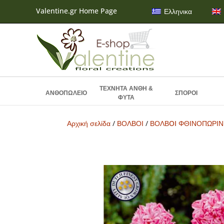
Valentine.gr Home Page
Ελληνικα
ΤΕΧΝΗΤΑ ΑΝΘΗ &
ΑΝΘΟΠΩΛΕΙΟ
ΣΠΟΡΟΙ
ΦΥΤΑ
Αρχική σελίδα
/
ΒΟΛΒΟΙ
/
ΒΟΛΒOI ΦΘΙΝΟΠΩΡΙ