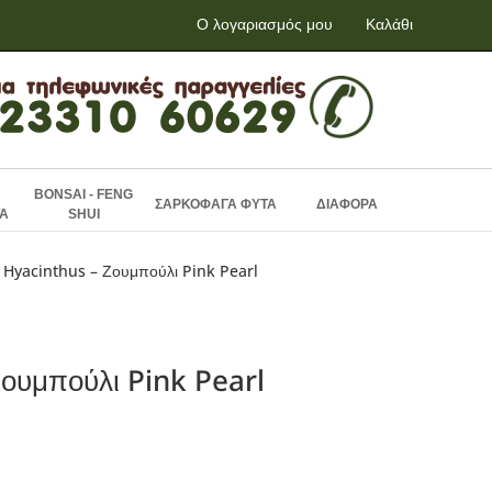
Ο λογαριασμός μου
Καλάθι
BONSAI - FENG
ΣΑΡΚΟΦΑΓΑ ΦΥΤΑ
ΔΙΑΦΟΡΑ
Α
SHUI
 Hyacinthus – Ζουμπούλι Pink Pearl
ουμπούλι Pink Pearl