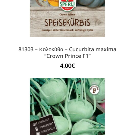
81303 – Κολοκύθα – Cucurbita maxima
“Crown Prince F1”
4.00
€