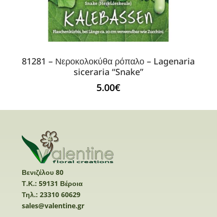
81281 – Νεροκολοκύθα ρόπαλο – Lagenaria
siceraria “Snake”
5.00
€
Βενιζέλου 80
Τ.Κ.: 59131 Βέροια
Τηλ.: 23310 60629
sales@valentine.gr