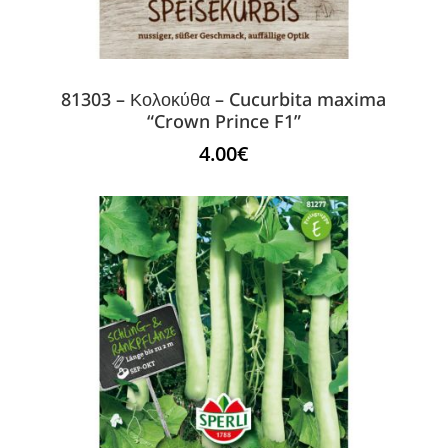
81303 – Κολοκύθα – Cucurbita maxima
“Crown Prince F1”
4.00
€