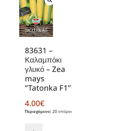
83631 –
Καλαμπόκι
γλυκό – Zea
mays
“Tatonka F1”
4.00
€
Περιεχόμενο:
20 σπόροι
83631