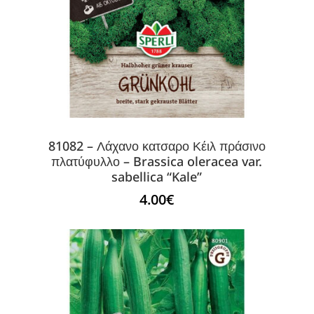
81082 – Λάχανο κατσαρο Κέιλ πράσινο
πλατύφυλλο – Brassica oleracea var.
sabellica “Kale”
4.00
€