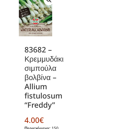
83682 –
Κρεμμυδάκι
σιμπούλα
βολβίνα –
Allium
fistulosum
“Freddy”
4.00
€
Περιεχόμενο:
150