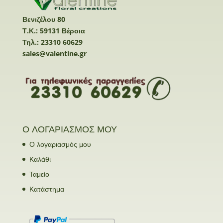
Βενιζέλου 80
Τ.Κ.: 59131 Βέροια
Τηλ.: 23310 60629
sales@valentine.gr
Ο ΛΟΓΑΡΙΑΣΜΟΣ ΜΟΥ
Ο λογαριασμός μου
Καλάθι
Ταμείο
Κατάστημα