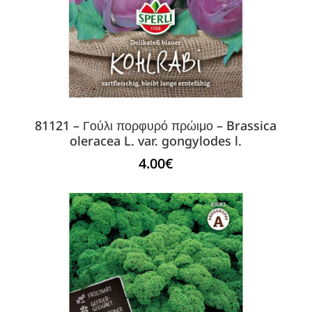
81121 – Γούλι πορφυρό πρώιμο – Brassica
oleracea L. var. gongylodes l.
4.00
€