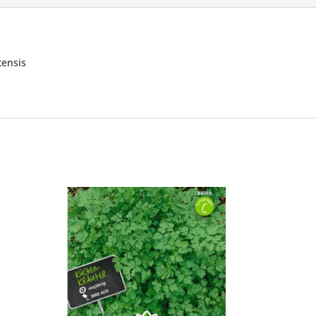
tensis