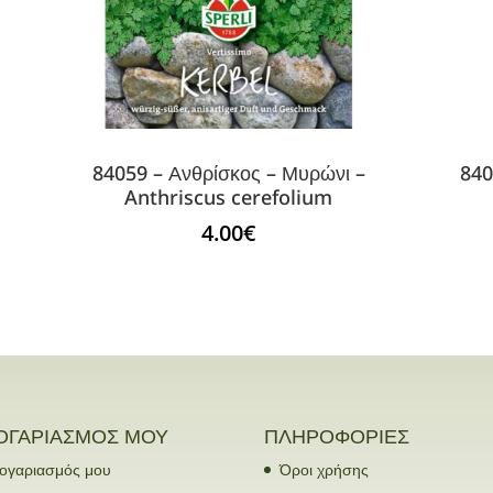
n
84059 – Ανθρίσκος – Μυρώνι –
840
Anthriscus cerefolium
4.00
€
ΟΓΑΡΙΑΣΜΟΣ ΜΟΥ
ΠΛΗΡΟΦΟΡΙΕΣ
ογαριασμός μου
Όροι χρήσης