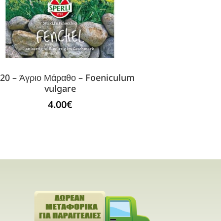
20 – Άγριο Μάραθο – Foeniculum
vulgare
4.00
€