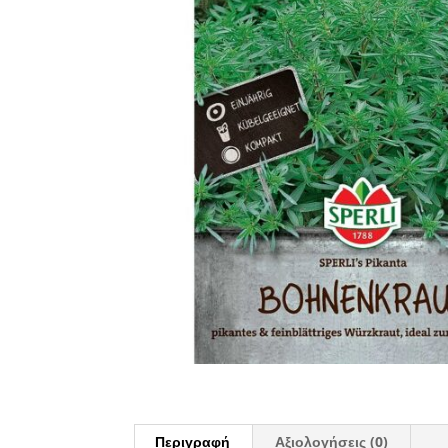
Περιγραφή
Αξιολογήσεις (0)