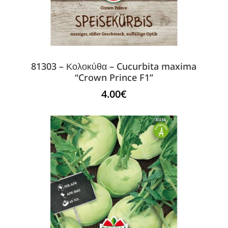
81303 – Κολοκύθα – Cucurbita maxima
“Crown Prince F1”
4.00
€