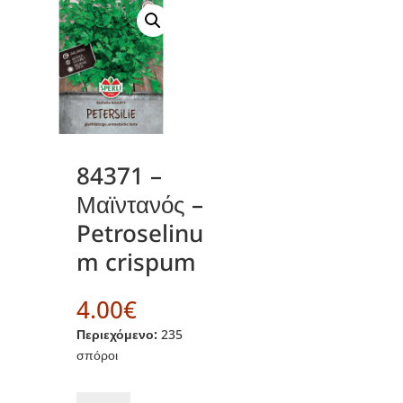
84371 –
Μαϊντανός –
Petroselinu
m crispum
4.00
€
Περιεχόμενο:
235
σπόροι
84371