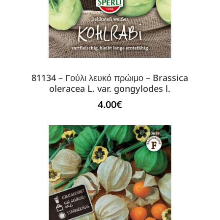
81134 – Γούλι λευκό πρώιμο – Brassica
oleracea L. var. gongylodes l.
4.00
€