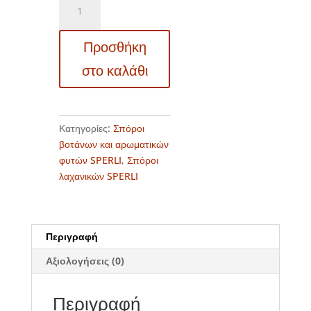
-
Μαϊντανός
Προσθήκη
-
Petroselinum
στο καλάθι
crispum
ποσότητα
Κατηγορίες:
Σπόροι
βοτάνων και αρωματικών
φυτών SPERLI
,
Σπόροι
λαχανικών SPERLI
Περιγραφή
Αξιολογήσεις (0)
Περιγραφή