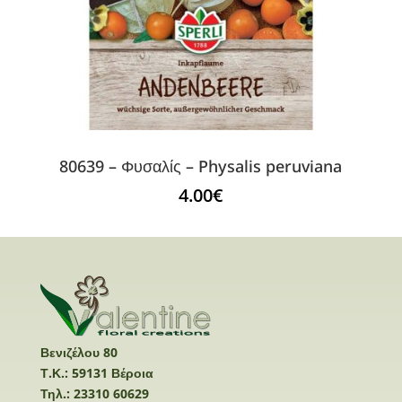
80639 – Φυσαλίς – Physalis peruviana
4.00
€
Βενιζέλου 80
Τ.Κ.: 59131 Βέροια
Τηλ.: 23310 60629