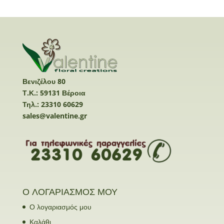
Βενιζέλου 80
Τ.Κ.: 59131 Βέροια
Τηλ.: 23310 60629
sales@valentine.gr
Ο ΛΟΓΑΡΙΑΣΜΟΣ ΜΟΥ
Ο λογαριασμός μου
Καλάθι