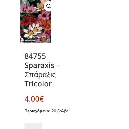
84755
Sparaxis –
Σπάραξις
Tricolor
4.00
€
Περιεχόμενο:
20 βολβοί
84755