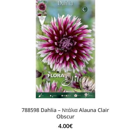
788598 Dahlia – Ντάλια Alauna Clair
Obscur
4.00
€