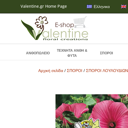
Valentine.gr Home Page
Ελληνικα
ΤΕΧΝΗΤΑ ΑΝΘΗ &
ΑΝΘΟΠΩΛΕΙΟ
ΣΠΟΡΟΙ
ΦΥΤΑ
Αρχική σελίδα
/
ΣΠΟΡΟΙ
/
ΣΠΟΡΟΙ ΛΟΥΛΟΥΔΙΩ