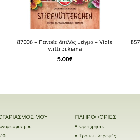
87006 – Πανσές διπλός μείγμα – Viola
857
wittrockiana
5.00
€
ΟΓΑΡΙΑΣΜΟΣ ΜΟΥ
ΠΛΗΡΟΦΟΡΙΕΣ
ογαριασμός μου
Όροι χρήσης
άθι
Τρόποι πληρωμής