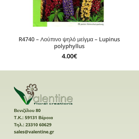
R4740 – Λούπινο ψηλό μείγμα – Lupinus
polyphyllus
4.00
€
Βενιζέλου 80
Τ.Κ.: 59131 Βέροια
Τηλ.: 23310 60629
sales@valentine.gr