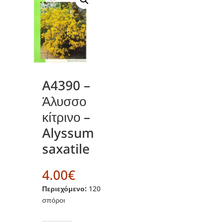
A4390 –
Άλυσσο
κίτρινο –
Alyssum
saxatile
4.00
€
Περιεχόμενο:
120
σπόροι