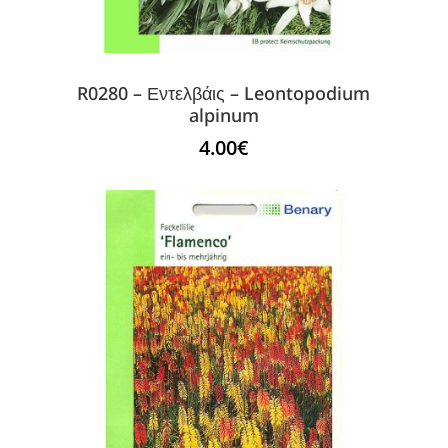
R0280 – Εντελβάις – Leontopodium
alpinum
4.00
€