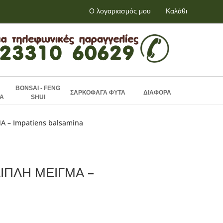
Ο λογαριασμός μου
Καλάθι
BONSAI - FENG
ΣΑΡΚΟΦΑΓΑ ΦΥΤΑ
ΔΙΑΦΟΡΑ
Α
SHUI
Α – Impatiens balsamina
ΙΠΛΗ ΜΕΙΓΜΑ –