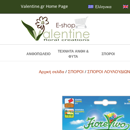
Valentine.gr Home Page
Ελληνικα
ΤΕΧΝΗΤΑ ΑΝΘΗ &
ΑΝΘΟΠΩΛΕΙΟ
ΣΠΟΡΟΙ
ΦΥΤΑ
Αρχική σελίδα
/
ΣΠΟΡΟΙ
/
ΣΠΟΡΟΙ ΛΟΥΛΟΥΔΙΩ