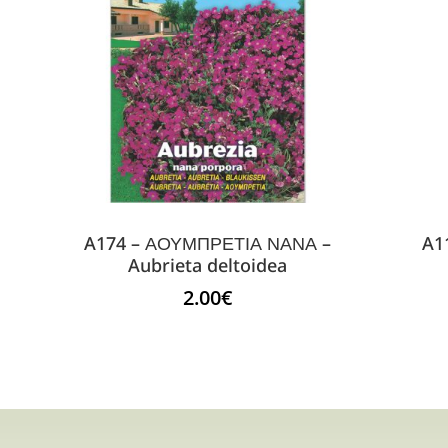
A174 – ΑΟΥΜΠΡΕΤΙΑ ΝΑΝΑ –
A1
Aubrieta deltoidea
2.00
€