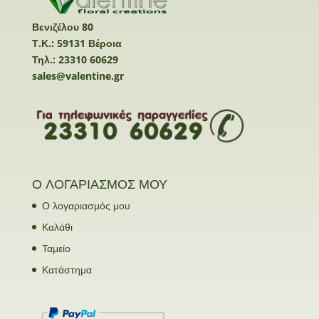
Βενιζέλου 80
Τ.Κ.: 59131 Βέροια
Τηλ.: 23310 60629
sales@valentine.gr
Ο ΛΟΓΑΡΙΑΣΜΟΣ ΜΟΥ
Ο λογαριασμός μου
Καλάθι
Ταμείο
Κατάστημα