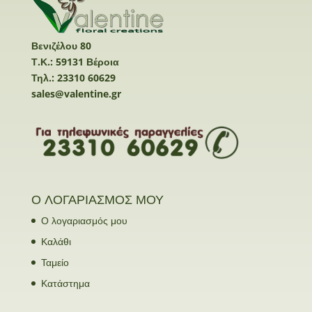
Βενιζέλου 80
Τ.Κ.: 59131 Βέροια
Τηλ.: 23310 60629
sales@valentine.gr
Ο ΛΟΓΑΡΙΑΣΜΟΣ ΜΟΥ
Ο λογαριασμός μου
Καλάθι
Ταμείο
Κατάστημα