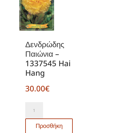
Δενδρώδης
Παιώνια –
1337545 Hai
Hang
30.00
€
Δενδρώδης
Παιώνια
-
Προσθήκη
1337545
Hai