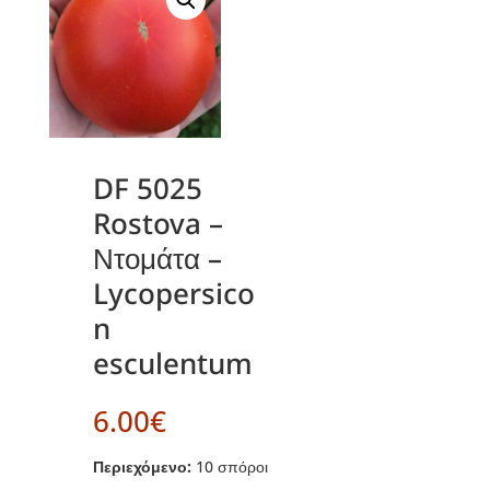
DF 5025
Rostova –
Ντομάτα –
Lycopersico
n
esculentum
6.00
€
Περιεχόμενο:
10 σπόροι