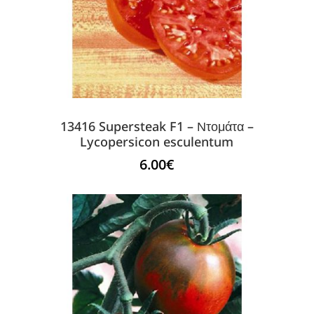
13416 Supersteak F1 – Ντομάτα –
Lycopersicon esculentum
6.00
€