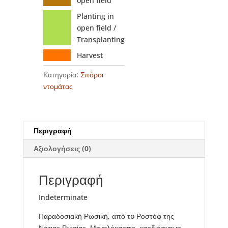
open field
Planting in
open field /
Transplanting
Harvest
Κατηγορία:
Σπόροι
ντομάτας
Περιγραφή
Αξιολογήσεις (0)
Περιγραφή
Indeterminate
Παραδοσιακή Ρωσική, από τo Ροστόφ της
Νότιας Ρωσίας. Μεγαλόκαρπη, καρδιόσχημη,