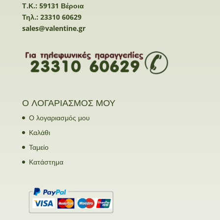
Τ.Κ.: 59131 Βέροια
Τηλ.: 23310 60629
sales@valentine.gr
Ο ΛΟΓΑΡΙΑΣΜΟΣ ΜΟΥ
Ο λογαριασμός μου
Καλάθι
Ταμείο
Κατάστημα