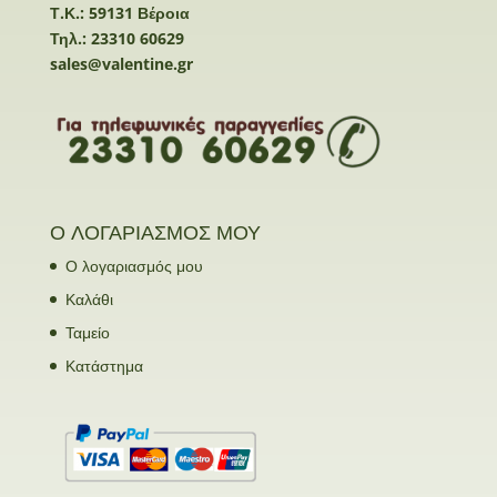
Τ.Κ.: 59131 Βέροια
Τηλ.: 23310 60629
sales@valentine.gr
Ο ΛΟΓΑΡΙΑΣΜΟΣ ΜΟΥ
Ο λογαριασμός μου
Καλάθι
Ταμείο
Κατάστημα