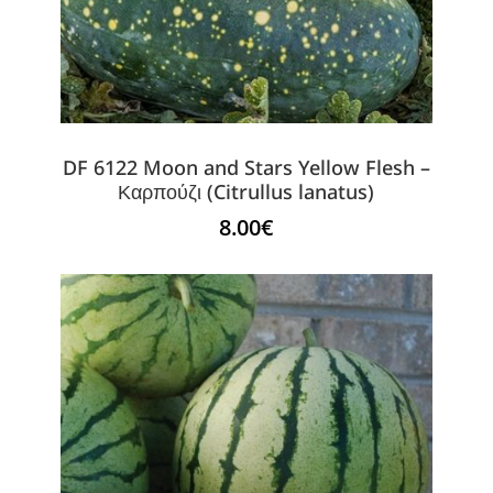
DF 6122 Moon and Stars Yellow Flesh –
Καρπούζι (Citrullus lanatus)
8.00
€