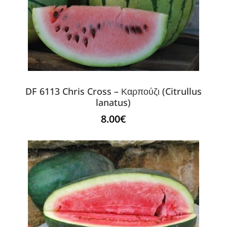
DF 6113 Chris Cross – Καρπούζι (Citrullus
lanatus)
8.00
€