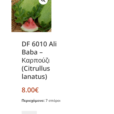
DF 6010 Ali
Baba –
Καρπούζι
(Citrullus
lanatus)
8.00
€
Περιεχόμενο:
7 σπόροι
DF