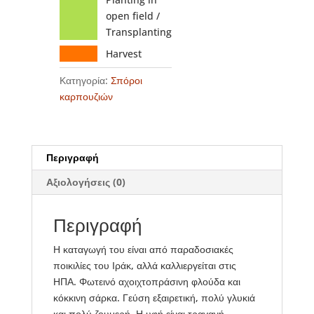
open field /
Transplanting
Harvest
Κατηγορία:
Σπόροι
καρπουζιών
Περιγραφή
Αξιολογήσεις (0)
Περιγραφή
Η καταγωγή του είναι από παραδοσιακές
ποικιλίες του Ιράκ, αλλά καλλιεργείται στις
ΗΠΑ. Φωτεινό αχοιχτοπράσινη φλούδα και
κόκκινη σάρκα. Γεύση εξαιρετική, πολύ γλυκιά
και πολύ ζουμερή. Η υφή είναι τραγανή.