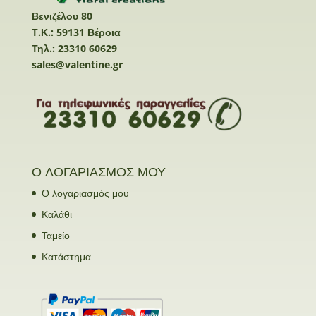
Βενιζέλου 80
Τ.Κ.: 59131 Βέροια
Τηλ.: 23310 60629
sales@valentine.gr
Ο ΛΟΓΑΡΙΑΣΜΟΣ ΜΟΥ
Ο λογαριασμός μου
Καλάθι
Ταμείο
Κατάστημα