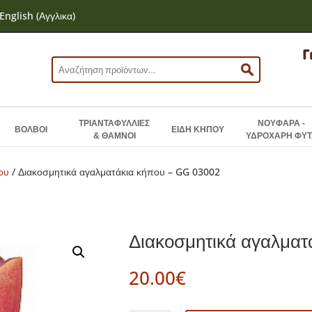
English
(
Αγγλικα
)
Αναζήτηση
για:
ΤΡΙΑΝΤΑΦΥΛΛΙΕΣ
ΝΟΥΦΑΡΑ -
ΒΟΛΒΟΙ
ΕΙΔΗ ΚΗΠΟΥ
& ΘΑΜΝΟΙ
ΥΔΡΟΧΑΡΗ ΦΥΤ
ου
/ Διακοσμητικά αγαλματάκια κήπου – GG 03002
Διακοσμητικά αγαλματ
20.00
€