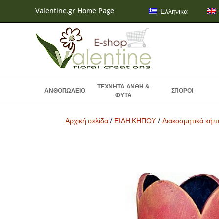
Valentine.gr Home Page
Ελληνικα
ΤΕΧΝΗΤΑ ΑΝΘΗ &
ΑΝΘΟΠΩΛΕΙΟ
ΣΠΟΡΟΙ
ΦΥΤΑ
Αρχική σελίδα
/
ΕΙΔΗ ΚΗΠΟΥ
/
Διακοσμητικά κήπ