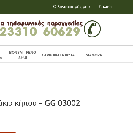
Ο λογαριασμός μου
Καλάθι
BONSAI - FENG
ΣΑΡΚΟΦΑΓΑ ΦΥΤΑ
ΔΙΑΦΟΡΑ
Α
SHUI
άκια κήπου – GG 03002