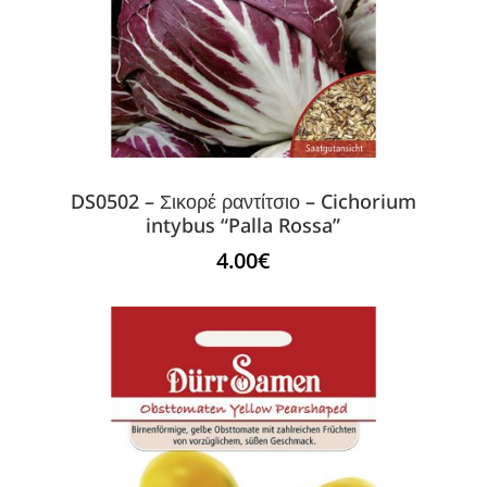
DS0502 – Σικορέ ραντίτσιο – Cichorium
intybus “Palla Rossa”
4.00
€