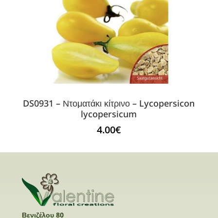
DS0931 – Ντοματάκι κίτρινο – Lycopersicon
lycopersicum
4.00
€
Βενιζέλου 80