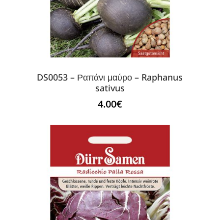
DS0053 – Ραπάνι μαύρο – Raphanus
sativus
4.00
€