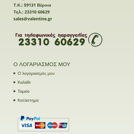
Τ.Κ.: 59131 Βέροια
Τηλ.: 23310 60629
sales@valentine.gr
Ο ΛΟΓΑΡΙΑΣΜΟΣ ΜΟΥ
Ο λογαριασμός μου
Καλάθι
Ταμείο
Κατάστημα