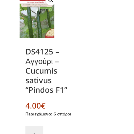
DS4125 –
Αγγούρι –
Cucumis
sativus
“Pindos F1”
4.00
€
Περιεχόμενο:
6 σπόροι
DS4125