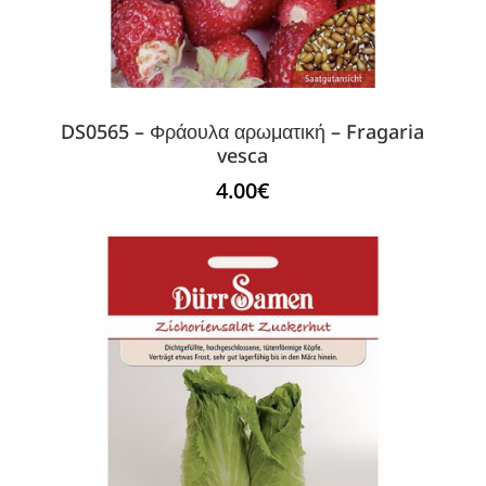
DS0565 – Φράουλα αρωματική – Fragaria
vesca
4.00
€