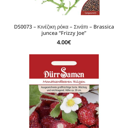
DS0073 – Κινέζικη ρόκα – Σινάπι – Brassica
juncea “Frizzy Joe”
4.00
€