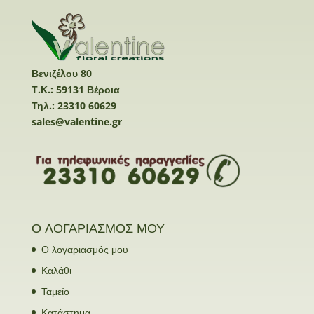
Βενιζέλου 80
Τ.Κ.: 59131 Βέροια
Τηλ.: 23310 60629
sales@valentine.gr
Ο ΛΟΓΑΡΙΑΣΜΟΣ ΜΟΥ
Ο λογαριασμός μου
Καλάθι
Ταμείο
Κατάστημα