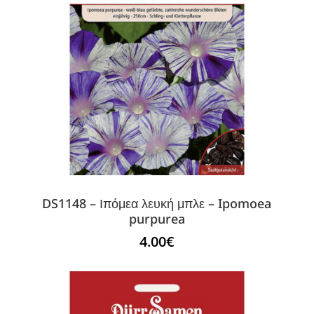
DS1148 – Ιπόμεα λευκή μπλε – Ipomoea
purpurea
4.00
€