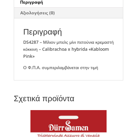
Περιγραφή
ποσότητα
Αξιολογήσεις (0)
Περιγραφή
DS4287 – Μίλιον μπελς μίνι πετούνια κρεμαστή
κόκκινη – Calibrachoa x hybrida «Kabloom
Pink»
Ο Φ.Π.Α. συμπεριλαμβάνεται στην τιμή
Σχετικά προϊόντα