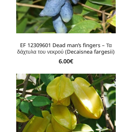
EF 12309601 Dead man’s fingers – Τα
δάχτυλα του νεκρού (Decaisnea fargesii)
6.00
€