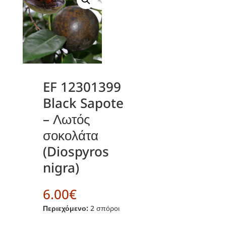
EF 12301399
Black Sapote
– Λωτός
σοκολάτα
(Diospyros
nigra)
6.00
€
Περιεχόμενο:
2 σπόροι