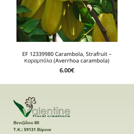
EF 12339980 Carambola, Strafruit –
Καραμπόλα (Averrhoa carambola)
6.00
€
Βενιζέλου 80
Τ.Κ.: 59131 Βέροια