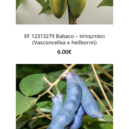
EF 12313279 Babaco – Μπαμπάκο
(Vasconcellea x heilbornii)
6.00
€