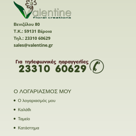
Βενιζέλου 80
Τ.Κ.: 59131 Βέροια
Τηλ.: 23310 60629
sales@valentine.gr
Ο ΛΟΓΑΡΙΑΣΜΟΣ ΜΟΥ
Ο λογαριασμός μου
Καλάθι
Ταμείο
Κατάστημα