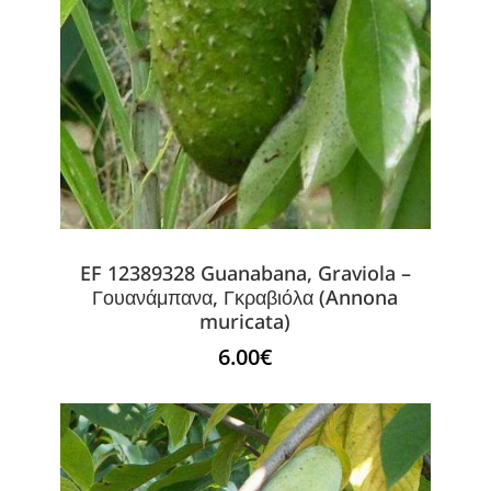
EF 12389328 Guanabana, Graviola –
Γουανάμπανα, Γκραβιόλα (Annona
muricata)
6.00
€