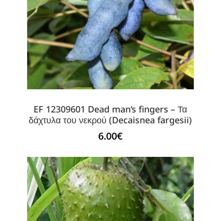
EF 12309601 Dead man’s fingers – Τα
δάχτυλα του νεκρού (Decaisnea fargesii)
6.00
€