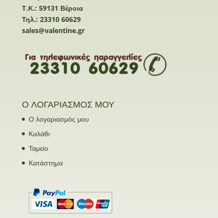
Τ.Κ.: 59131 Βέροια
Τηλ.: 23310 60629
sales@valentine.gr
Ο ΛΟΓΑΡΙΑΣΜΟΣ ΜΟΥ
Ο λογαριασμός μου
Καλάθι
Ταμείο
Κατάστημα