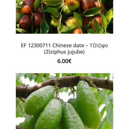
EF 12300711 Chinese date – Τζίτζιφο
(Ziziphus jujube)
6.00
€