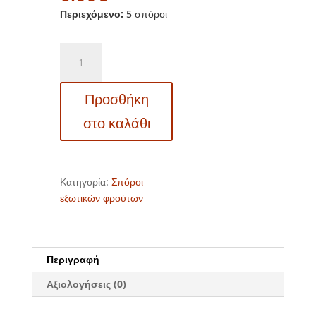
Περιεχόμενο:
5 σπόροι
EF
12334513
Sacha
Προσθήκη
inchi,
Inca
στο καλάθι
nut
-
Φιστίκι
των
Κατηγορία:
Σπόροι
Ίνκας
εξωτικών φρούτων
(Plukenetia
volubilis)
ποσότητα
Περιγραφή
Αξιολογήσεις (0)