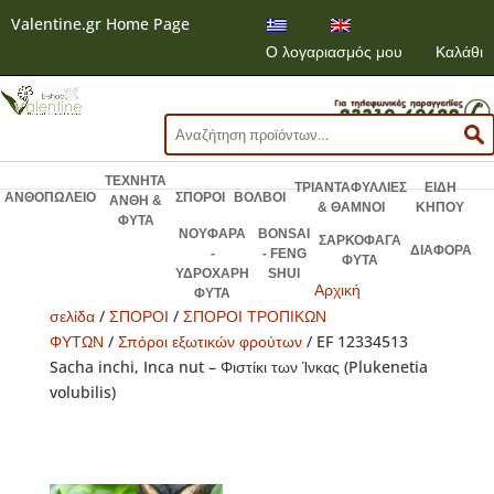
Valentine.gr Home Page
Ο λογαριασμός μου
Καλάθι
Αναζήτηση
για:
ΤΕΧΝΗΤΑ
ΤΡΙΑΝΤΑΦΥΛΛΙΕΣ
ΕΙΔΗ
ΑΝΘΟΠΩΛΕΙΟ
ΣΠΟΡΟΙ
ΒΟΛΒΟΙ
ΑΝΘΗ &
& ΘΑΜΝΟΙ
ΚΗΠΟΥ
ΦΥΤΑ
ΝΟΥΦΑΡΑ
BONSAI
ΣΑΡΚΟΦΑΓΑ
ΔΙΑΦΟΡΑ
-
- FENG
ΦΥΤΑ
ΥΔΡΟΧΑΡΗ
SHUI
Αρχική
ΦΥΤΑ
σελίδα
/
ΣΠΟΡΟΙ
/
ΣΠΟΡΟΙ ΤΡΟΠΙΚΩΝ
ΦΥΤΩΝ
/
Σπόροι εξωτικών φρούτων
/ EF 12334513
Sacha inchi, Inca nut – Φιστίκι των Ίνκας (Plukenetia
volubilis)