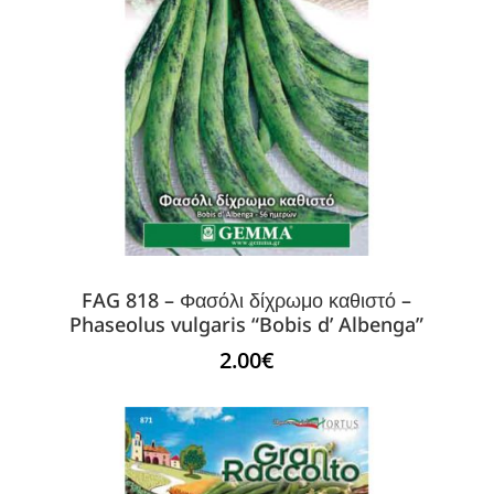
FAG 818 – Φασόλι δίχρωμο καθιστό –
Phaseolus vulgaris “Bobis d’ Albenga”
2.00
€