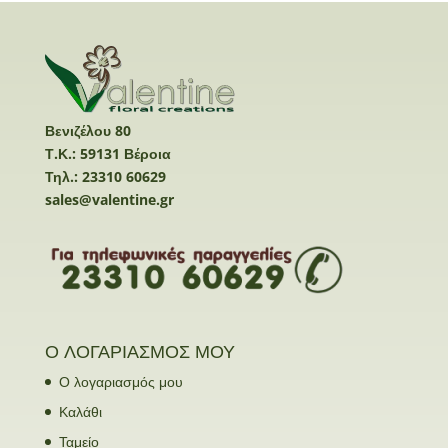
Βενιζέλου 80
Τ.Κ.: 59131 Βέροια
Τηλ.: 23310 60629
sales@valentine.gr
Ο ΛΟΓΑΡΙΑΣΜΟΣ ΜΟΥ
Ο λογαριασμός μου
Καλάθι
Ταμείο