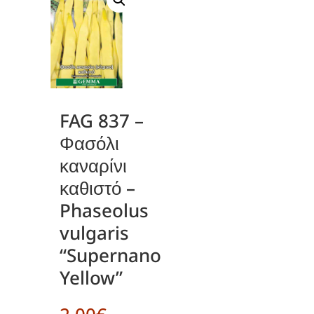
FAG 837 –
Φασόλι
καναρίνι
καθιστό –
Phaseolus
vulgaris
“Supernano
Yellow”