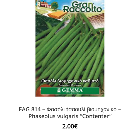
FAG 814 – Φασόλι tσαουλί βιομηχανικό –
Phaseolus vulgaris “Contenter”
2.00
€