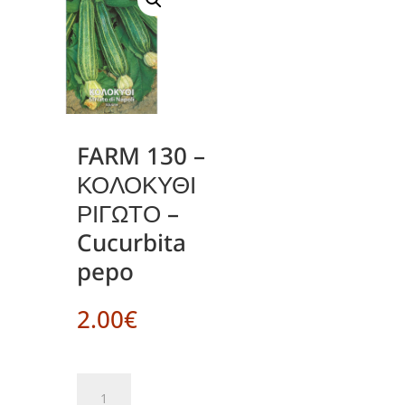
FARM 130 –
ΚΟΛΟΚΥΘΙ
ΡΙΓΩΤΟ –
Cucurbita
pepo
2.00
€
FARM
130