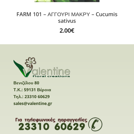
FARM 101 – ΑΓΓΟΥΡΙ ΜΑΚΡΥ – Cucumis
sativus
2.00
€
Βενιζέλου 80
Τ.Κ.: 59131 Βέροια
Τηλ.: 23310 60629
sales@valentine.gr