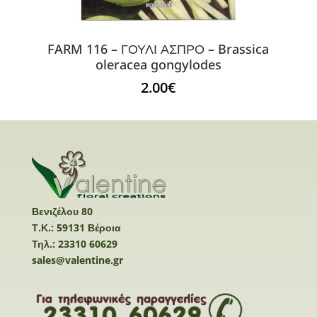
FARM 116 – ΓΟΥΛΙ ΑΣΠΡΟ – Brassica
oleracea gongylodes
2.00
€
Βενιζέλου 80
Τ.Κ.: 59131 Βέροια
Τηλ.: 23310 60629
sales@valentine.gr