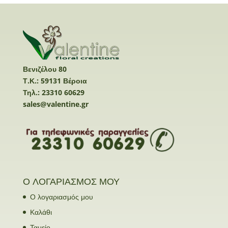
Βενιζέλου 80
Τ.Κ.: 59131 Βέροια
Τηλ.: 23310 60629
sales@valentine.gr
Ο ΛΟΓΑΡΙΑΣΜΟΣ ΜΟΥ
Ο λογαριασμός μου
Καλάθι
Ταμείο