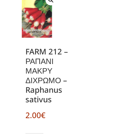
FARM 212 –
ΡΑΠΑΝΙ
ΜΑΚΡΥ
ΔΙΧΡΩΜΟ –
Raphanus
sativus
2.00
€