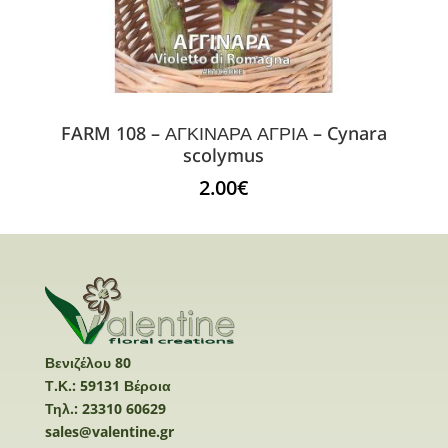
FARM 108 – ΑΓΚΙΝΑΡΑ ΑΓΡΙΑ – Cynara
scolymus
2.00
€
Βενιζέλου 80
Τ.Κ.: 59131 Βέροια
Τηλ.: 23310 60629
sales@valentine.gr