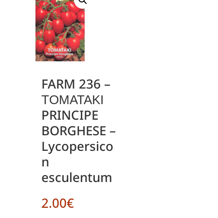
FARM 236 –
ΤΟΜΑΤΑΚΙ
PRINCIPE
BORGHESE –
Lycopersico
n
esculentum
2.00
€