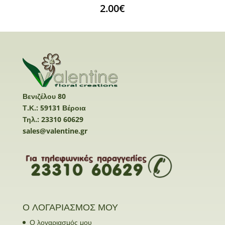
2.00
€
Βενιζέλου 80
Τ.Κ.: 59131 Βέροια
Τηλ.: 23310 60629
sales@valentine.gr
Ο ΛΟΓΑΡΙΑΣΜΟΣ ΜΟΥ
Ο λογαριασμός μου