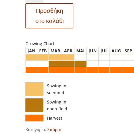
-
Προσθήκη
ΚΑΠΠΑΡΗ
-
στο καλάθι
Capparis
spinoza
ποσότητα
Growing Chart
JAN
FEB
MAR
APR
MAI
JUN
JUL
AUG
SEP
Sowing in
seedbed
Sowing in
open field
Harvest
Κατηγορία:
Σπόροι