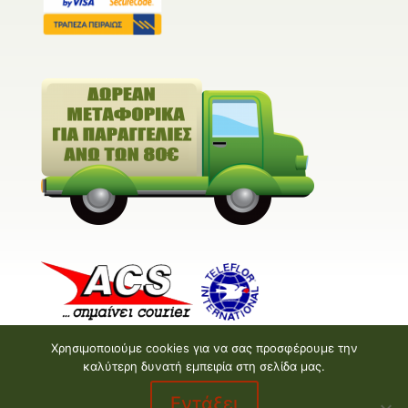
Χρησιμοποιούμε cookies για να σας προσφέρουμε την
καλύτερη δυνατή εμπειρία στη σελίδα μας.
Εντάξει