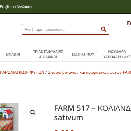
English
(
Αγγλικα
)
Αναζήτηση
για:
ΤΡΙΑΝΤΑΦΥΛΛΙΕΣ
ΝΟΥΦΑΡΑ -
ΒΟΛΒΟΙ
ΕΙΔΗ ΚΗΠΟΥ
& ΘΑΜΝΟΙ
ΥΔΡΟΧΑΡΗ ΦΥΤ
Ι ΑΡΩΜΑΤΙΚΩΝ ΦΥΤΩΝ
/
Σπόροι βοτάνων και αρωματικών φυτών FA
FARM 517 – ΚΟΛΙΑΝΔ
sativum