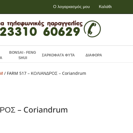
Ο λογαριασμός μου
Καλάθι
BONSAI - FENG
ΣΑΡΚΟΦΑΓΑ ΦΥΤΑ
ΔΙΑΦΟΡΑ
Α
SHUI
RM
/ FARM 517 – ΚΟΛΙΑΝΔΡΟΣ – Coriandrum
ΡΟΣ – Coriandrum