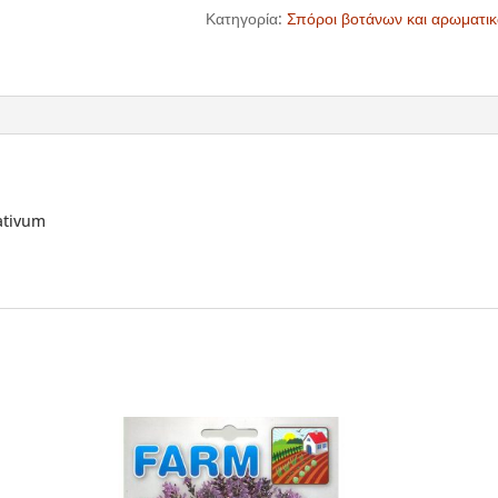
Κατηγορία:
Σπόροι βοτάνων και αρωματ
ativum