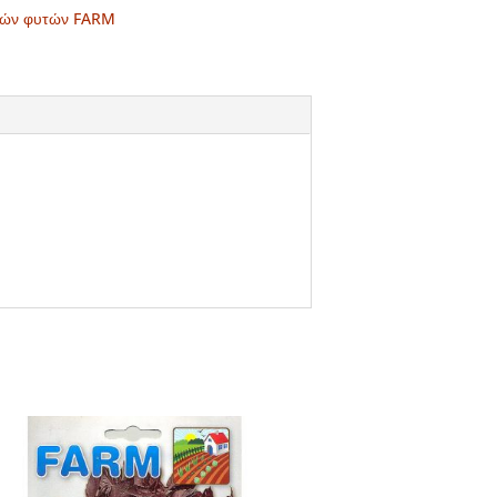
ικών φυτών FARM