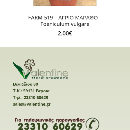
FARM 519 – ΑΓΡΙΟ ΜΑΡΑΘΟ –
Foeniculum vulgare
2.00
€
Βενιζέλου 80
Τ.Κ.: 59131 Βέροια
Τηλ.: 23310 60629
sales@valentine.gr