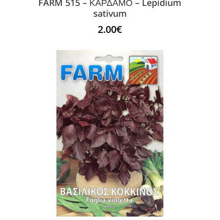
FARM 515 – ΚΑΡΔΑΜΟ – Lepidium
sativum
2.00
€