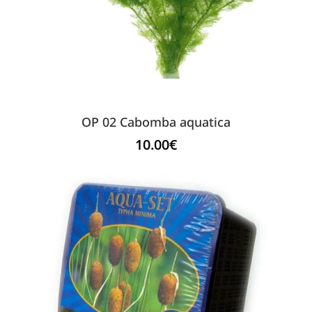
OP 02 Cabomba aquatica
10.00
€