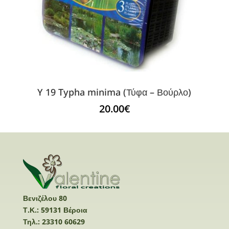
Y 19 Typha minima (Τύφα – Βούρλο)
20.00
€
Βενιζέλου 80
Τ.Κ.: 59131 Βέροια
Τηλ.: 23310 60629