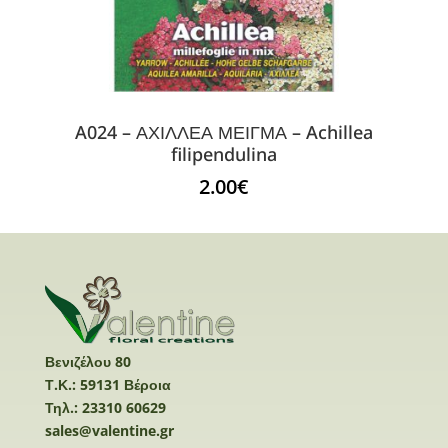
A024 – ΑΧΙΛΛΕΑ ΜΕΙΓΜΑ – Achillea
filipendulina
2.00
€
Βενιζέλου 80
Τ.Κ.: 59131 Βέροια
Τηλ.: 23310 60629
sales@valentine.gr