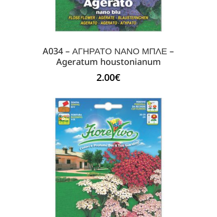
A034 – ΑΓΗΡΑΤΟ ΝΑΝΟ ΜΠΛΕ –
Ageratum houstonianum
2.00
€