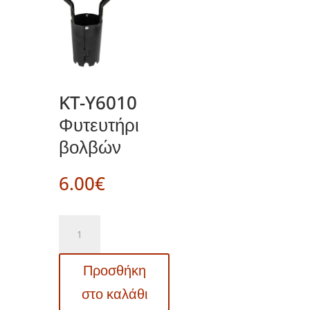
KT-Y6010
Φυτευτήρι
βολβών
6.00
€
KT-
Y6010
Φυτευτήρι
Προσθήκη
βολβών
ποσότητα
στο καλάθι