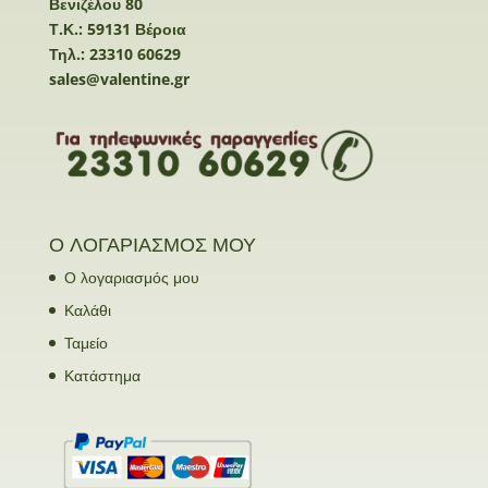
Βενιζέλου 80
Τ.Κ.: 59131 Βέροια
Τηλ.: 23310 60629
sales@valentine.gr
Ο ΛΟΓΑΡΙΑΣΜΟΣ ΜΟΥ
Ο λογαριασμός μου
Καλάθι
Ταμείο
Κατάστημα