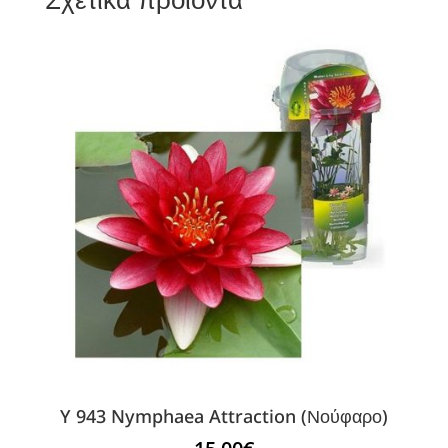
Y 943 Nymphaea Attraction (Νούφαρο)