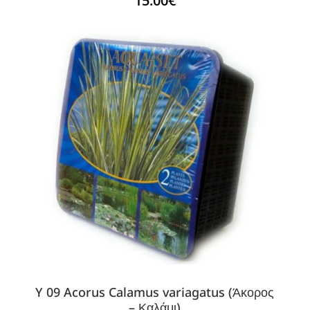
15.00
€
Y 09 Acorus Calamus variagatus (Άκορος
– Καλάμι)