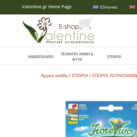
Valentine.gr Home Page
Ελληνικα
ΤΕΧΝΗΤΑ ΑΝΘΗ &
ΑΝΘΟΠΩΛΕΙΟ
ΣΠΟΡΟΙ
ΦΥΤΑ
Αρχική σελίδα
/
ΣΠΟΡΟΙ
/
ΣΠΟΡΟΙ ΛΟΥΛΟΥΔΙΩ