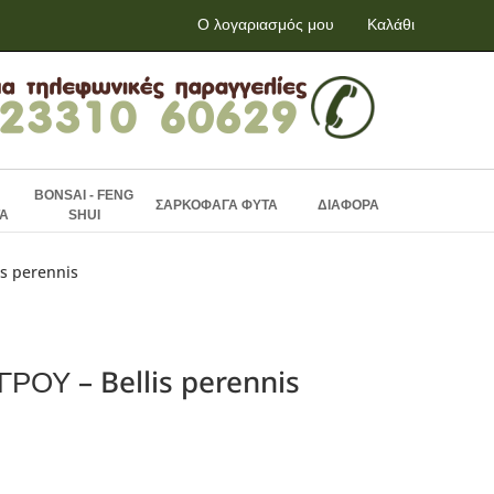
Ο λογαριασμός μου
Καλάθι
BONSAI - FENG
ΣΑΡΚΟΦΑΓΑ ΦΥΤΑ
ΔΙΑΦΟΡΑ
Α
SHUI
s perennis
ΡΟΥ – Bellis perennis