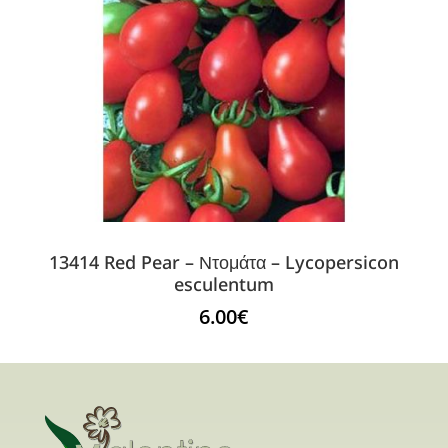
13414 Red Pear – Ντομάτα – Lycopersicon
esculentum
6.00
€