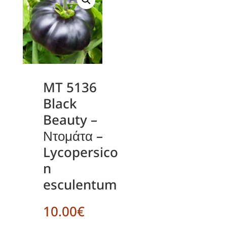
MT 5136
Black
Beauty –
Ντομάτα –
Lycopersico
n
esculentum
10.00
€