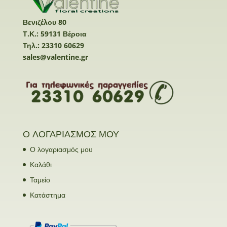
Βενιζέλου 80
Τ.Κ.: 59131 Βέροια
Τηλ.: 23310 60629
sales@valentine.gr
Ο ΛΟΓΑΡΙΑΣΜΟΣ ΜΟΥ
Ο λογαριασμός μου
Καλάθι
Ταμείο
Κατάστημα