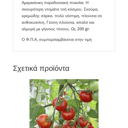
Αμερικάνικη παραδοσιακή ποικιλία. Η
σκουρότερη ντομάτα τοή κόσμου. Σκούρα,
κρεμώδης σάρκα, πολύ νόστιμη, πλούσια σε
ανθοκυανίνη. Γεύση πλούσια, απαλό και
αλμυρή με γήινους τόνους. Ως 200 gr.
Ο Φ.Π.Α. συμπεριλαμβάνεται στην τιμή
Σχετικά προϊόντα