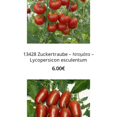
13428 Zuckertraube – Ντομάτα –
Lycopersicon esculentum
6.00
€