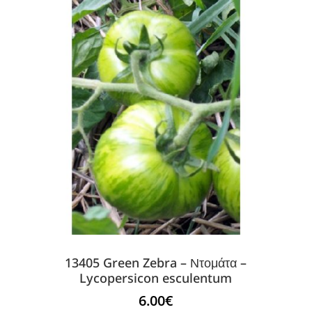
13405 Green Zebra – Ντομάτα –
Lycopersicon esculentum
6.00
€