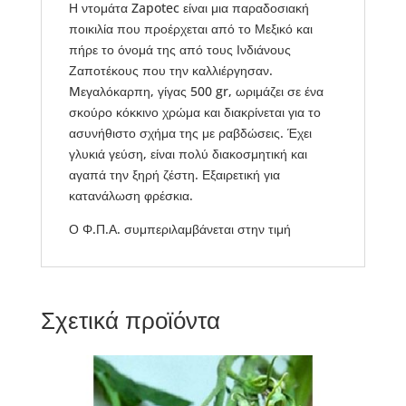
Η ντομάτα Zapotec είναι μια παραδοσιακή
ποικιλία που προέρχεται από το Μεξικό και
πήρε το όνομά της από τους Ινδιάνους
Ζαποτέκους που την καλλιέργησαν.
Mεγαλόκαρπη, γίγας 500 gr, ωριμάζει σε ένα
σκούρο κόκκινο χρώμα και διακρίνεται για το
ασυνήθιστο σχήμα της με ραβδώσεις. Έχει
γλυκιά γεύση, είναι πολύ διακοσμητική και
αγαπά την ξηρή ζέστη. Εξαιρετική για
κατανάλωση φρέσκια.
Ο Φ.Π.Α. συμπεριλαμβάνεται στην τιμή
Σχετικά προϊόντα