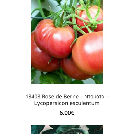
13408 Rose de Berne – Ντομάτα –
Lycopersicon esculentum
6.00
€