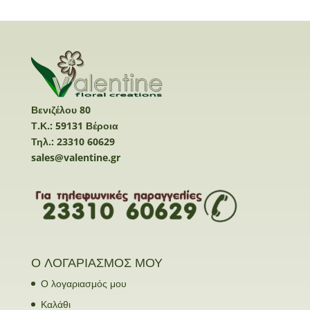
Βενιζέλου 80
Τ.Κ.: 59131 Βέροια
Τηλ.: 23310 60629
sales@valentine.gr
Ο ΛΟΓΑΡΙΑΣΜΟΣ ΜΟΥ
Ο λογαριασμός μου
Καλάθι