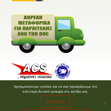
Χρησιμοποιούμε cookies για να σας προσφέρουμε την
καλύτερη δυνατή εμπειρία στη σελίδα μας.
Εντάξει
Valentine E-shop © 2026 | Design and Development