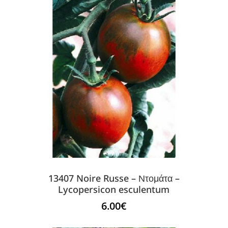
13407 Noire Russe – Ντομάτα –
Lycopersicon esculentum
6.00
€