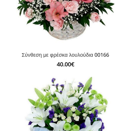
Σύνθεση με φρέσκα λουλούδια 00166
40.00
€