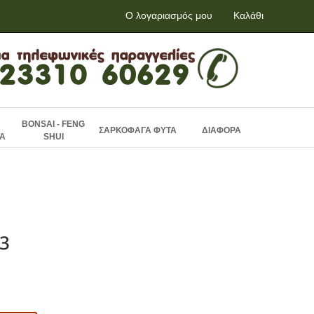
Ο λογαριασμός μου
Καλάθι
BONSAI - FENG
ΣΑΡΚΟΦΑΓΑ ΦΥΤΑ
ΔΙΑΦΟΡΑ
Α
SHUI
03