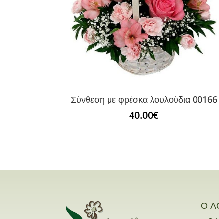
Σύνθεση με φρέσκα λουλούδια 00166
40.00
€
Ο Λ