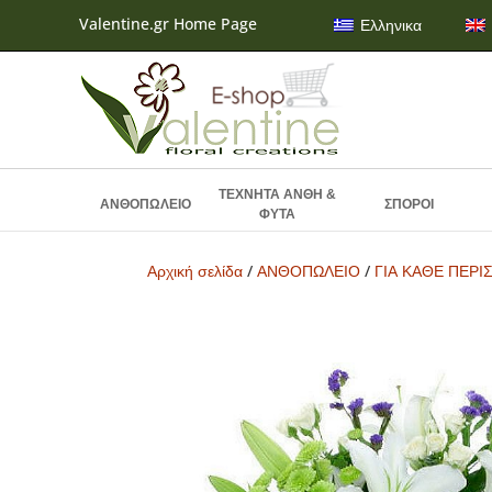
Valentine.gr Home Page
Ελληνικα
ΤΕΧΝΗΤΑ ΑΝΘΗ &
ΑΝΘΟΠΩΛΕΙΟ
ΣΠΟΡΟΙ
ΦΥΤΑ
Αρχική σελίδα
/
ΑΝΘΟΠΩΛΕΙΟ
/
ΓΙΑ ΚΑΘΕ ΠΕΡΙ