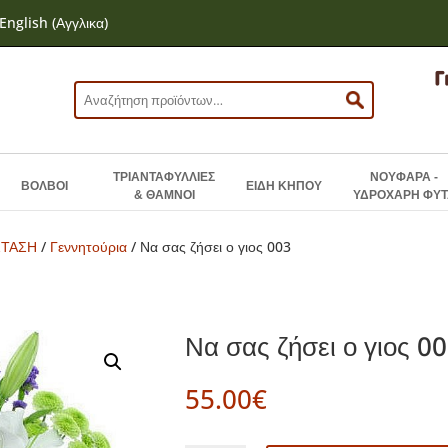
English
(
Αγγλικα
)
Αναζήτηση
για:
ΤΡΙΑΝΤΑΦΥΛΛΙΕΣ
ΝΟΥΦΑΡΑ -
ΒΟΛΒΟΙ
ΕΙΔΗ ΚΗΠΟΥ
& ΘΑΜΝΟΙ
ΥΔΡΟΧΑΡΗ ΦΥΤ
ΣΤΑΣΗ
/
Γεννητούρια
/ Να σας ζήσει ο γιος 003
Να σας ζήσει ο γιος 0
55.00
€