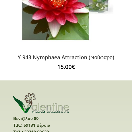
Y 943 Nymphaea Attraction (Νούφαρο)
15.00
€
Βενιζέλου 80
Τ.Κ.: 59131 Βέροια
Τηλ.: 23310 60629