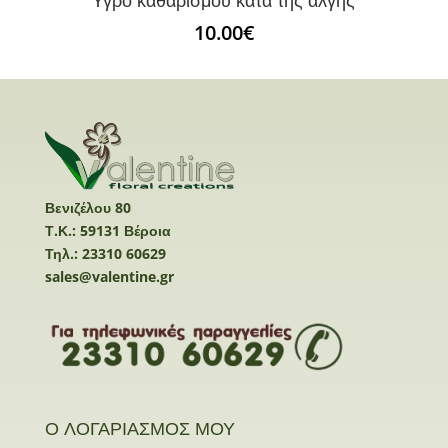
Υγρό καθαρισμού κατά της άλγης
10.00
€
Βενιζέλου 80
Τ.Κ.: 59131 Βέροια
Τηλ.: 23310 60629
sales@valentine.gr
Ο ΛΟΓΑΡΙΑΣΜΟΣ ΜΟΥ