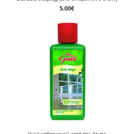
5.00
€