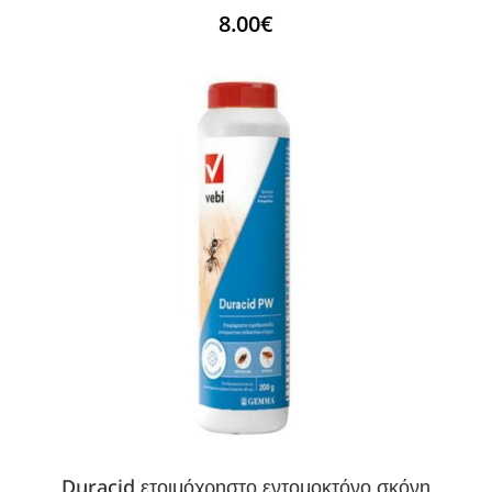
8.00
€
Duracid ετοιμόχρηστο εντομοκτόνο σκόνη