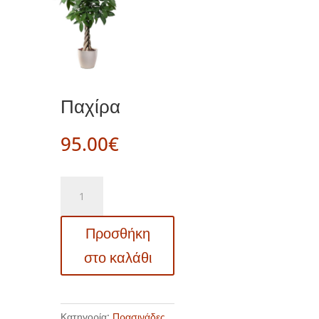
Παχίρα
95.00
€
Παχίρα
ποσότητα
Προσθήκη
στο καλάθι
Κατηγορία:
Πρασινάδες