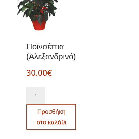
Ποϊνσέττια
(Αλεξανδρινό)
30.00
€
Ποϊνσέττια
(Αλεξανδρινό)
ποσότητα
Προσθήκη
στο καλάθι