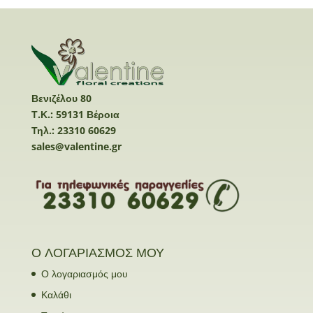
Βενιζέλου 80
Τ.Κ.: 59131 Βέροια
Τηλ.: 23310 60629
sales@valentine.gr
Ο ΛΟΓΑΡΙΑΣΜΟΣ ΜΟΥ
Ο λογαριασμός μου
Καλάθι