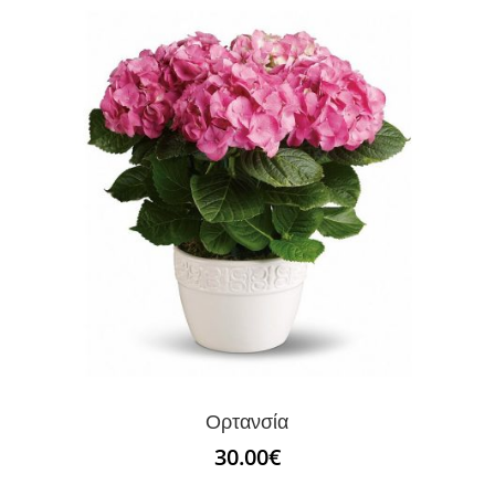
Ορτανσία
30.00
€