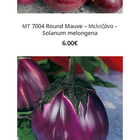
ΜΤ 7004 Round Mauve – Μελιτζάνα –
Solanum melongena
6.00
€