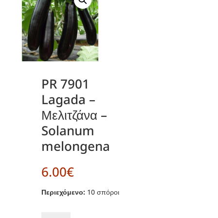
PR 7901
Lagada –
Μελιτζάνα –
Solanum
melongena
6.00
€
Περιεχόμενο:
10 σπόροι
PR