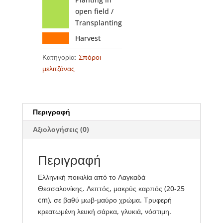
open field /
Transplanting
Harvest
Κατηγορία:
Σπόροι
μελιτζάνας
Περιγραφή
Αξιολογήσεις (0)
Περιγραφή
Ελληνική ποικιλία από το Λαγκαδά
Θεσσαλονίκης. Λεπτός, μακρύς καρπός (20-25
cm), σε βαθύ μωβ-μαύρο χρώμα. Τρυφερή
κρεατωμένη λευκή σάρκα, γλυκιά, νόστιμη.