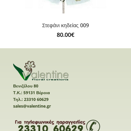
Στεφάνι κηδείας 009
80.00
€
Βενιζέλου 80
Τ.Κ.: 59131 Βέροια
Τηλ.: 23310 60629
sales@valentine.gr