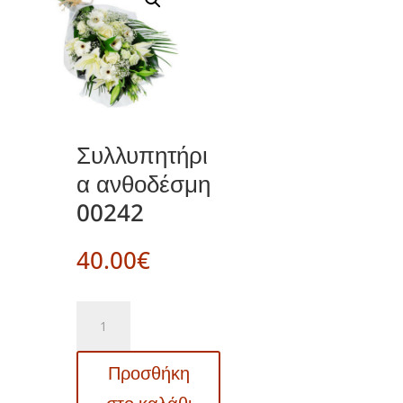
Συλλυπητήρι
α ανθοδέσμη
00242
40.00
€
Συλλυπητήρια
ανθοδέσμη
00242
Προσθήκη
ποσότητα