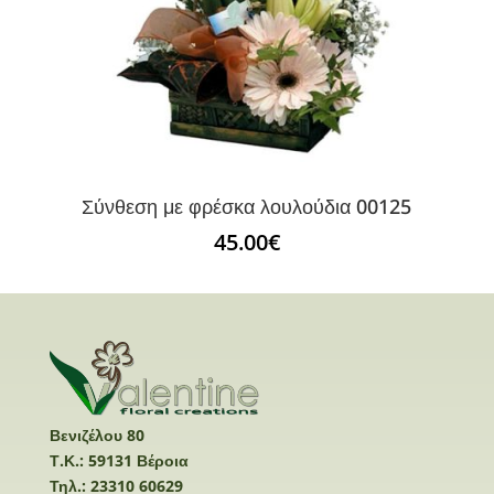
Σύνθεση με φρέσκα λουλούδια 00125
45.00
€
Βενιζέλου 80
Τ.Κ.: 59131 Βέροια
Τηλ.: 23310 60629