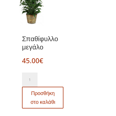
Σπαθίφυλλο
μεγάλο
45.00
€
Σπαθίφυλλο
μεγάλο
ποσότητα
Προσθήκη
στο καλάθι