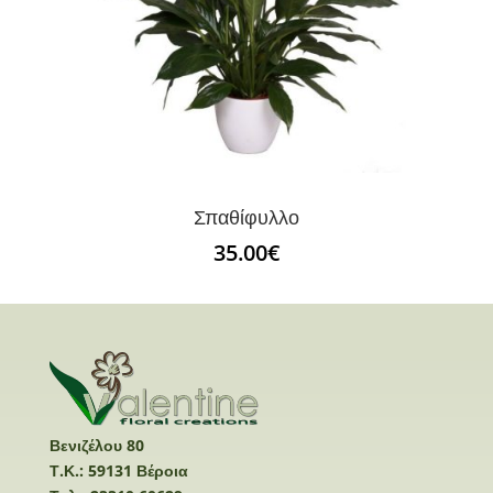
Σπαθίφυλλο
35.00
€
Βενιζέλου 80
Τ.Κ.: 59131 Βέροια