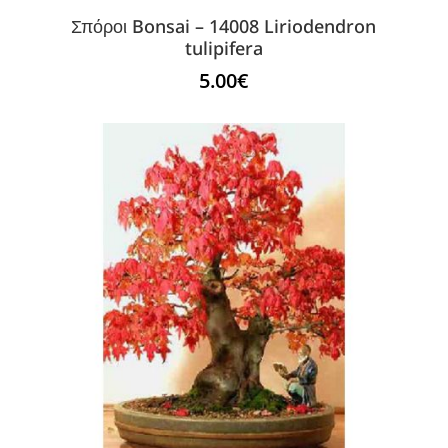
Σπόροι Bonsai – 14008 Liriodendron
tulipifera
5.00
€