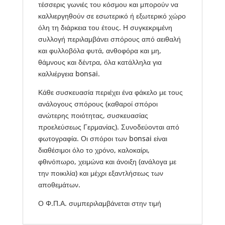
τέσσερις γωνιές του κόσμου και μπορούν να
καλλιεργηθούν σε εσωτερικό ή εξωτερικό χώρο
όλη τη διάρκεια του έτους. Η συγκεκριμένη
συλλογή περιλαμβάνει σπόρους από αειθαλή
και φυλλοβόλα φυτά, ανθοφόρα και μη,
θάμνους και δέντρα, όλα κατάλληλα για
καλλιέργεια bonsai.
Κάθε συσκευασία περιέχει ένα φάκελο με τους
ανάλογους σπόρους (καθαροί σπόροι
ανώτερης ποιότητας, συσκευασίας
προελεύσεως Γερμανίας). Συνοδεύονται από
φωτογραφία. Οι σπόροι των bonsai είναι
διαθέσιμοι όλο το χρόνο, καλοκαίρι,
φθινόπωρο, χειμώνα και άνοιξη (ανάλογα με
την ποικιλία) και μέχρι εξαντλήσεως των
αποθεμάτων.
Ο Φ.Π.Α. συμπεριλαμβάνεται στην τιμή