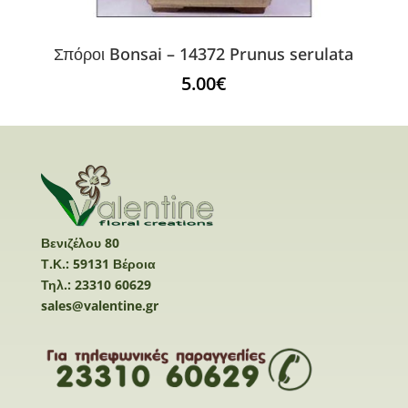
Σπόροι Bonsai – 14372 Prunus serulata
5.00
€
Βενιζέλου 80
Τ.Κ.: 59131 Βέροια
Τηλ.: 23310 60629
sales@valentine.gr