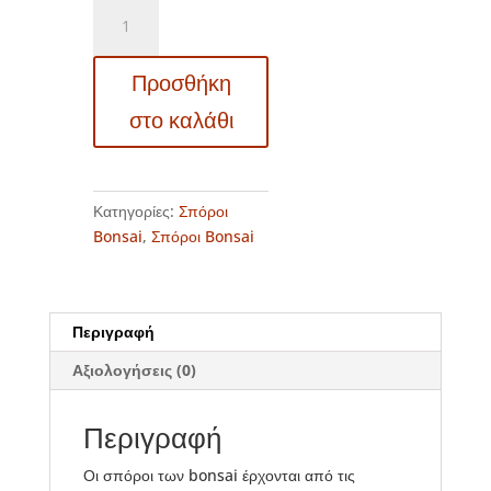
Σπόροι
Bonsai
-
Προσθήκη
14005
Liquidamber
στο καλάθι
styraciflua
ποσότητα
Κατηγορίες:
Σπόροι
Bonsai
,
Σπόροι Bonsai
Περιγραφή
Αξιολογήσεις (0)
Περιγραφή
Οι σπόροι των bonsai έρχονται από τις